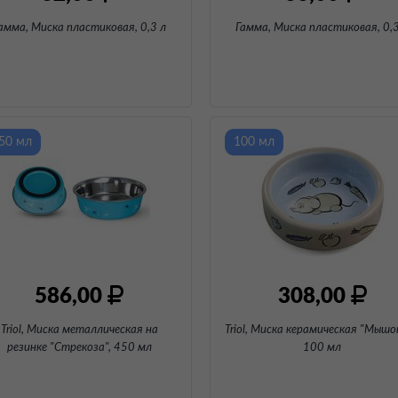
амма, Миска пластиковая
, 0,3 л
Гамма, Миска пластиковая
, 0,
50 мл
100 мл
586,00
308,00
Triol, Миска металлическая на
Triol, Миска керамическая "Мышо
резинке "Стрекоза"
, 450 мл
100 мл