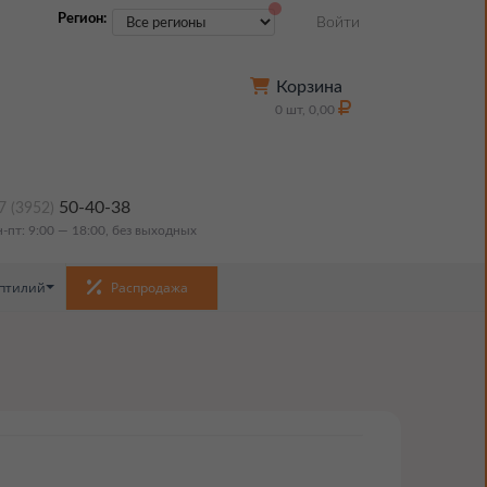
Регион:
Войти
Корзина
0
шт,
0,00
50-40-38
7 (3952)
н-пт: 9:00 — 18:00, без выходных
птилий
Распродажа