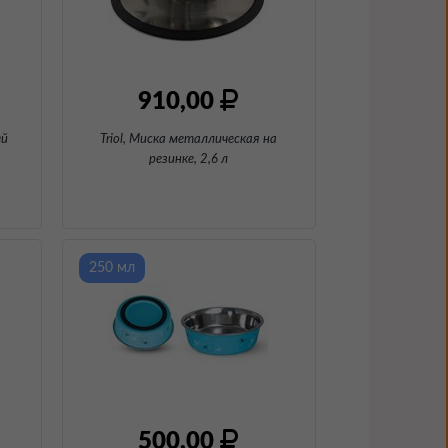
910,00
ей
Triol, Миска металлическая на
резинке
, 2,6 л
250 мл
500,00