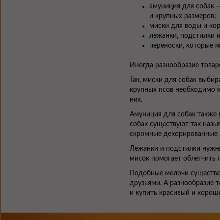
амуниция для собак —
и крупных размеров;
миски для воды и кор
лежанки, подстилки и
переноски, которые 
Иногда разнообразие товар
Так, миски для собак выбир
крупных псов необходимо к
них.
Амуниция для собак также 
собак существуют так назы
скромные декорированные 
Лежанки и подстилки нужны 
мисок помогает облегчить 
Подобные мелочи существен
друзьями. А разнообразие т
и купить красивый и хорош