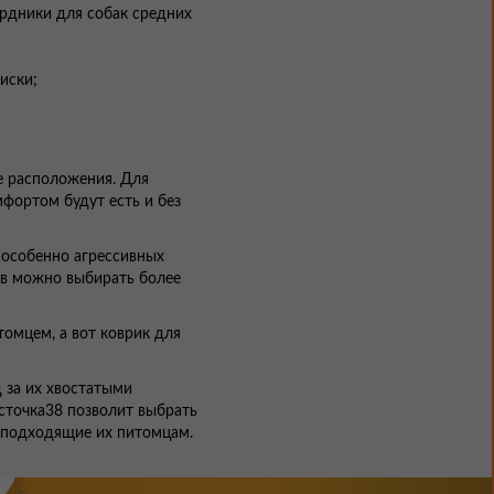
ордники для собак средних
иски;
те расположения. Для
мфортом будут есть и без
 особенно агрессивных
ев можно выбирать более
томцем, а вот коврик для
 за их хвостатыми
осточка38 позволит выбрать
и подходящие их питомцам.