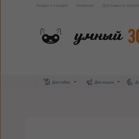
Акции и скидки
Новинки
Доставка и оплат
Для собак
Для кошек
Дл