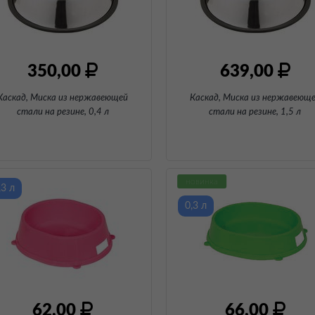
350,00
639,00
Каскад, Миска из нержавеющей
Каскад, Миска из нержавеющ
стали на резине
, 0,4 л
стали на резине
, 1,5 л
новинка
,3 л
0,3 л
62,00
66,00