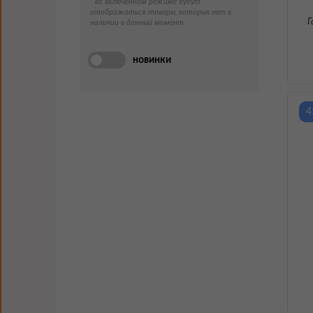
* во включенном режиме будут
отображаться товары, которых нет в
Г
наличии в данный момент
новинки
4