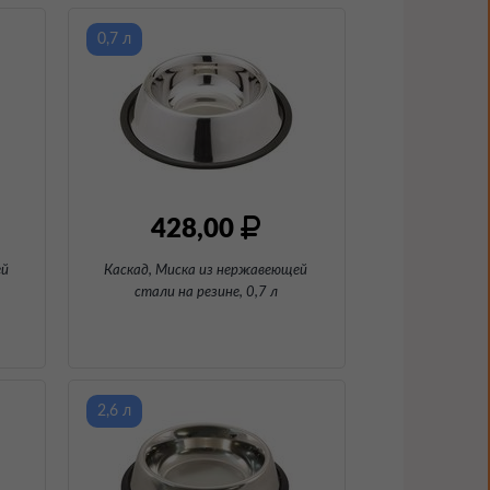
0,7 л
428,00
ей
Каскад, Миска из нержавеющей
стали на резине
, 0,7 л
2,6 л