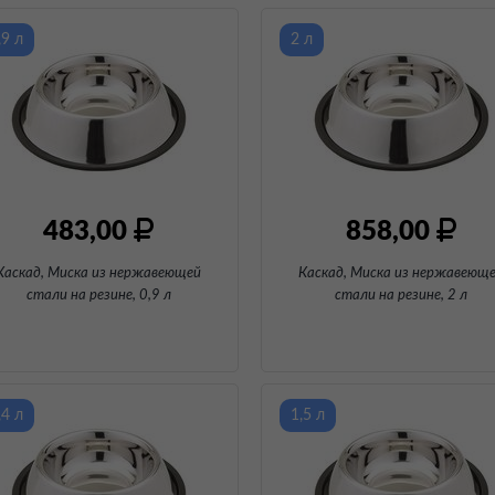
,9 л
2 л
483,00
858,00
Каскад, Миска из нержавеющей
Каскад, Миска из нержавеющ
стали на резине
, 0,9 л
стали на резине
, 2 л
,4 л
1,5 л