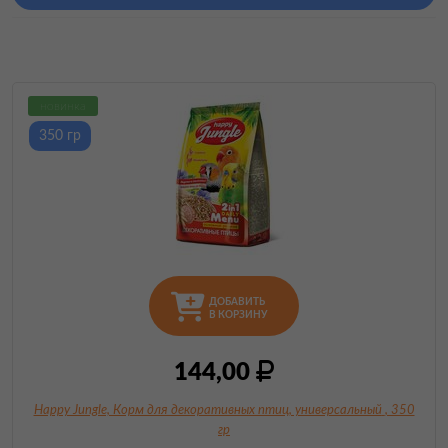
новинка
350 гр
ДОБАВИТЬ
В КОРЗИНУ
144,00
Happy Jungle, Корм для декоративных птиц, универсальный
, 350
гр