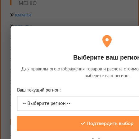
МЕНЮ
КАТАЛОГ
ОТЗЫВЫ
Выберите ваш регио
АКЦИИ И СКИДКИ
Для правильного отображения товаров и расчета стоимо
выберите ваш регион.
НОВИНКИ
НОВОСТИ
Ваш текущий регион:
ДОСТАВКА И ОПЛАТА
СТАТЬИ
О КОМПАНИИ
Подтвердить выбор
КОНТАКТЫ