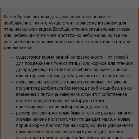
Разнообразие питания для домашних птиц поражает
воображение, так что лучше стоит заранее купить корм для
птиц нескольких видов. Вообще, отличие специальных смесей
для щебечущих питомцев достаточно небольшое, но все же
есть особенности, влияющие на выбор того или иного питания
для любимца:
существуют корма разной направленности - от смесей
для поддержания тонуса птицы или кормов для птенцов
до продуктов, что стоит употреблять во время линьки
или которыми кормят для улучшения состояния перьев;
очень важны и вкусовые показатели корма; тут уже не
получится разобраться без метода проб и ошибок, но со
временем у питомца наверняка сложится собственная
система предпочтений, на которую и стоит
ориентироваться при выборе пищи для него;
размер упаковки, которые бывают самые разные; многие
хозяева наивно полагают, что птицы едят мало, и новые
порции корма пригодятся не скоро, но из-за ускоренного
обмена веществ такие питомцы кушают достаточно
часто, так что лучше заранее обеспечить запас корма для