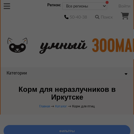
Регион:
Войти
50-40-38
Поиск
Категории
Корм для неразлучников в
Иркутске
Главная
→
Каталог
→ Корм для птиц
ФИЛЬТРЫ