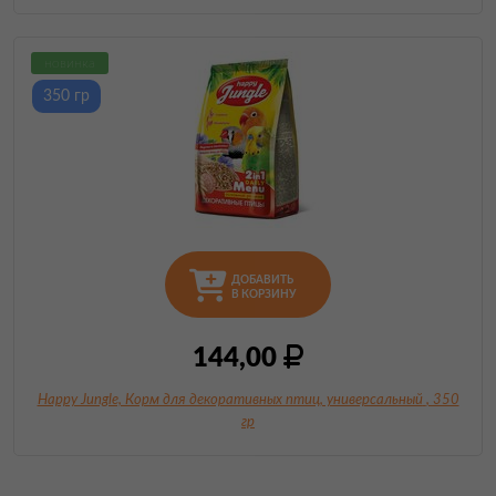
новинка
350 гр
ДОБАВИТЬ
В КОРЗИНУ
144,00
Happy Jungle, Корм для декоративных птиц, универсальный
, 350
гр