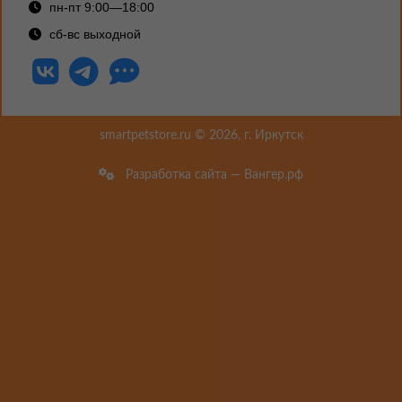
sales@petsrore.ru
+7 (3952) 50-40-38
пн-пт 9:00—18:00
сб-вс выходной
smartpetstore.ru © 2026, г. Иркутск
Разработка сайта — Вангер.рф