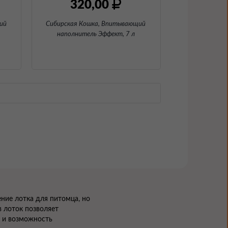
320,00
ий
Сибирская Кошка, Впитывающий
наполнитель Эффект
, 7 л
ние лотка для питомца, но
в лоток позволяет
а и возможность