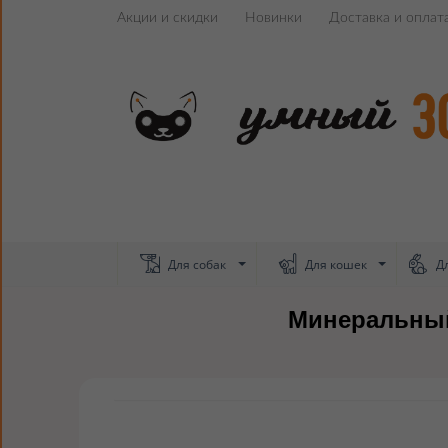
Акции и скидки
Новинки
Доставка и оплат
Для собак
Для кошек
Дл
Минеральный