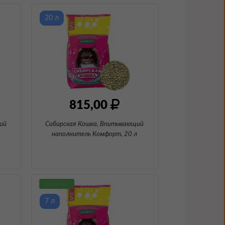
20 л
815,00
ий
Сибирская Кошка, Впитывающий
наполнитель Комфорт
, 20 л
новинка
7 л