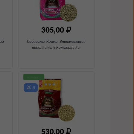
305,00
ий
Сибирская Кошка, Впитывающий
наполнитель Комфорт
, 7 л
новинка
20 л
530,00