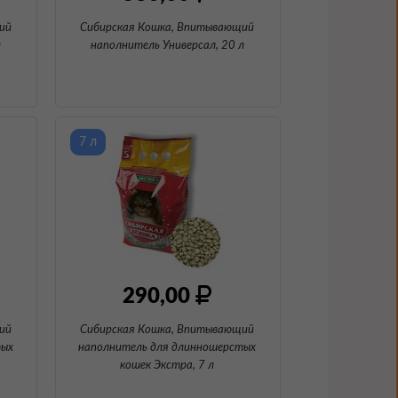
ий
Сибирская Кошка, Впитывающий
л
наполнитель Универсал
, 20 л
7 л
290,00
ий
Сибирская Кошка, Впитывающий
тых
наполнитель для длинношерстых
кошек Экстра
, 7 л