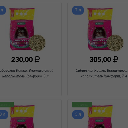
 л
7 л
230,00
305,00
ибирская Кошка, Впитывающий
Сибирская Кошка, Впитывающ
наполнитель Комфорт
, 5 л
наполнитель Комфорт
, 7 л
овинка
новинка
0 л
5 л