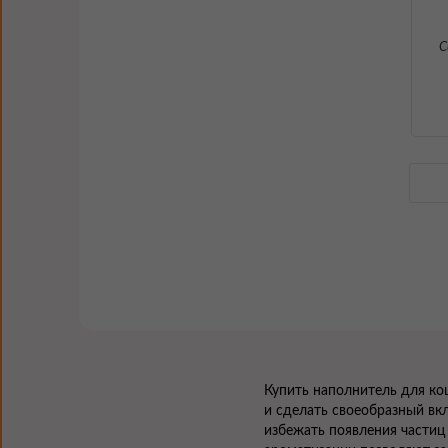
С
Купить наполнитель для ко
и сделать своеобразный вк
избежать появления частиц