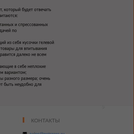
т, который будет отвечать
читаются:
отанных и спрессованных
дачей по
ий из себя кусочки гелевой
 товары для впитывания
равится далеко не всем
ающие в себе неплохие
ым вариантом;
ы разного размера; очень
ет быть неудобно для