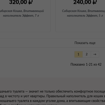
320,00
240,00
ибирская Кошка, Впитывающий
Сибирская Кошка, Впитывающ
наполнитель Эффект
, 7 л
наполнитель Эффект
, 5 л
Показать еще
1
2
→
Показано 1-21 из 42
шачьего туалета — значит не только обеспечить комфортное посеще
лад в чистоту и уют квартиры. Правильный наполнитель для кошек 
 кошачьего туалета в каждом уголке дома, а впитывающие свойств