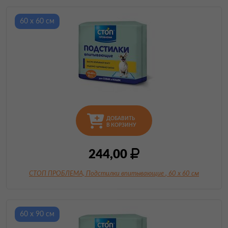
60 х 60 см
ДОБАВИТЬ
В КОРЗИНУ
244,00
СТОП ПРОБЛЕМА, Подстилки впитывающие
, 60 х 60 см
60 х 90 см