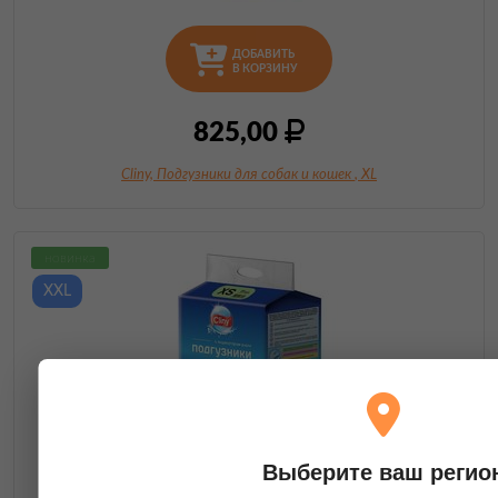
ДОБАВИТЬ
В КОРЗИНУ
825,00
Cliny, Подгузники для собак и кошек
, XL
новинка
XXL
Выберите ваш регио
ДОБАВИТЬ
В КОРЗИНУ