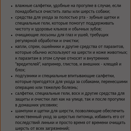
влажные салфетки, удобные на прогулке в случае, если
понадобиться очистить лапы или шерсть собаки;
средства для ухода за полостью рта - зубные щетки и
специальные гели, которые помогут поддерживать
чистоту и здоровье клыков и обычных зубов;
очищающие лосьоны для глаз и ушей, требущих
регулярной обработки и очистки;
капли, спреи, ошейники и другие средства от паразитов,
которые обычно используют на шерсти и коже животных;
к паразитам в этом случае относят и внутренних
"вредителей", например, глистов, и внешних - клещей и
блох;
подгузники и специальные впитывающие салфетки,
которые пригодятся для ухода за собаками, перенесшими
операцию или тяжелую болезнь;
салфетки, специальные гели, воск и другие средства для
защиты и очистки лап как на улице, так и после прогулки
в домашних улсовиях;
шампуни и щетки для шерсти, позволяющие обеспечить
качественный уход за шерстью питомца, избавить его от
последствий линьки и просто время от времени очищать
шерсть от всех загрязнений;