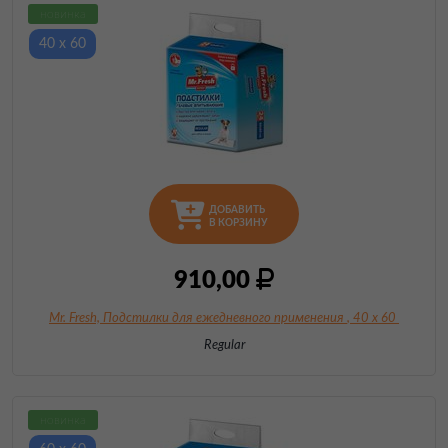
новинка
40 х 60
ДОБАВИТЬ
В КОРЗИНУ
910,00
Mr. Fresh, Подстилки для ежедневного применения
, 40 х 60
Regular
новинка