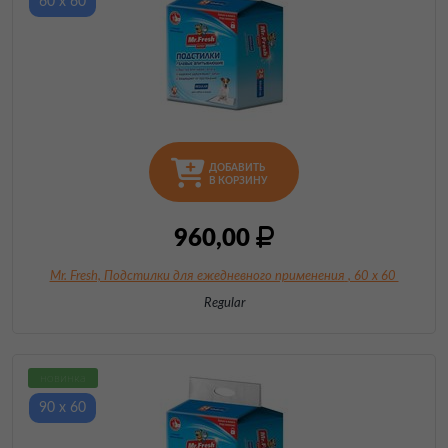
60 х 60
ДОБАВИТЬ
В КОРЗИНУ
960,00
Mr. Fresh, Подстилки для ежедневного применения
, 60 х 60
Regular
новинка
90 х 60