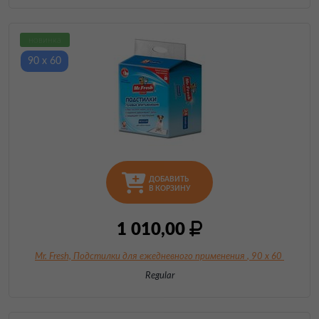
новинка
90 х 60
ДОБАВИТЬ
В КОРЗИНУ
1 010,00
Mr. Fresh, Подстилки для ежедневного применения
, 90 х 60
Regular