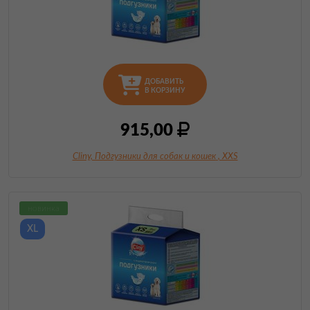
ДОБАВИТЬ
В КОРЗИНУ
915,00
Cliny, Подгузники для собак и кошек
, XXS
новинка
XL