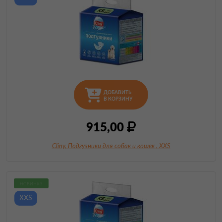
ДОБАВИТЬ
В КОРЗИНУ
915,00
Cliny, Подгузники для собак и кошек
, XXS
новинка
XXS