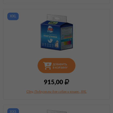
XXL
ДОБАВИТЬ
В КОРЗИНУ
915,00
Cliny, Подгузники для собак и кошек
, XXL
XXS