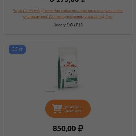
Royal Canin Vet, Диета для собак при лечении и профилактике
мочекаменной болезни (струвиты, оксалаты)
, 2 кг
Urinary S/O LP18
0,5 кг
ДОБАВИТЬ
В КОРЗИНУ
850,00