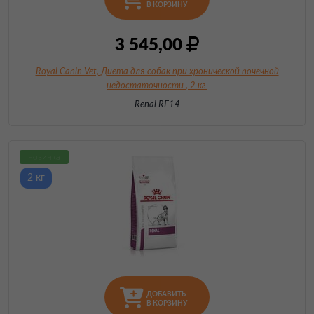
В КОРЗИНУ
3 545,00
Royal Canin Vet, Диета для собак при хронической почечной
недостаточности
, 2 кг
Renal RF14
новинка
2 кг
ДОБАВИТЬ
В КОРЗИНУ