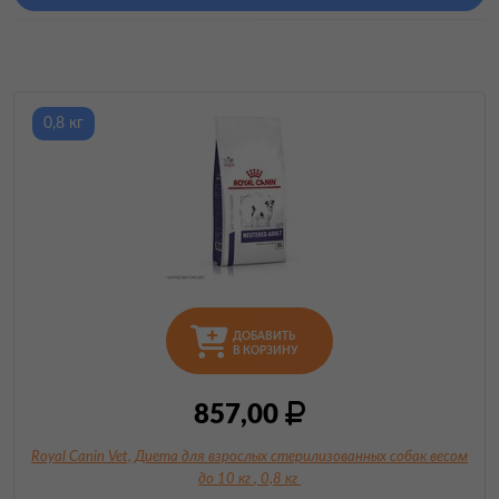
0,8 кг
ДОБАВИТЬ
В КОРЗИНУ
857,00
Royal Canin Vet, Диета для взрослых стерилизованных собак весом
до 10 кг
, 0,8 кг