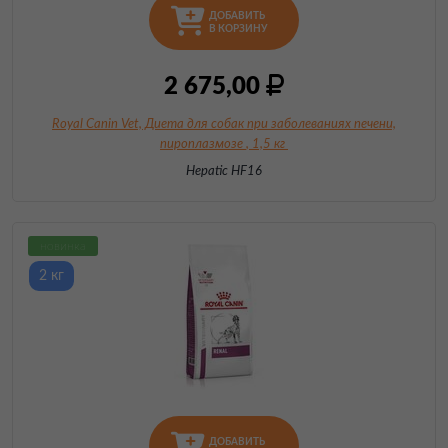
ДОБАВИТЬ
В КОРЗИНУ
2 675,00
Royal Canin Vet, Диета для собак при заболеваниях печени,
пироплазмозе
, 1,5 кг
Hepatic HF16
новинка
2 кг
ДОБАВИТЬ