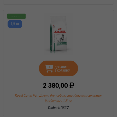
новинка
1,5 кг
ДОБАВИТЬ
В КОРЗИНУ
2 380,00
Royal Canin Vet, Диета для собак, страдающих сахарным
диабетом
, 1,5 кг
Diabetic DS37