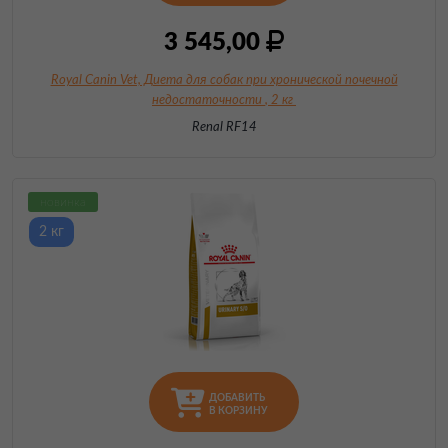
3 545,00
Royal Canin Vet, Диета для собак при хронической почечной
недостаточности
, 2 кг
Renal RF14
новинка
2 кг
ДОБАВИТЬ
В КОРЗИНУ