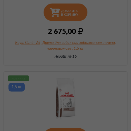
ДОБАВИТЬ
В КОРЗИНУ
2 675,00
Royal Canin Vet, Диета для собак при заболеваниях печени,
пироплазмозе
, 1,5 кг
Hepatic HF16
новинка
1,5 кг