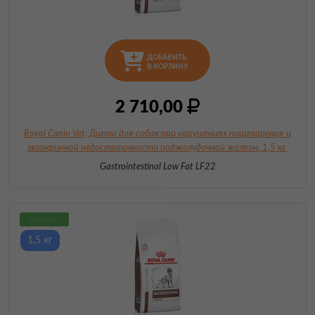
ДОБАВИТЬ
В КОРЗИНУ
2 710,00
Royal Canin Vet, Диета для собак при нарушениях пищеварения и
экзокринной недостаточности поджелудочной железы
, 1,5 кг
Gastrointestinal Low Fat LF22
новинка
1,5 кг