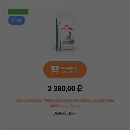
новинка
1,5 кг
ДОБАВИТЬ
В КОРЗИНУ
2 380,00
Royal Canin Vet, Диета для собак, страдающих сахарным
диабетом
, 1,5 кг
Diabetic DS37