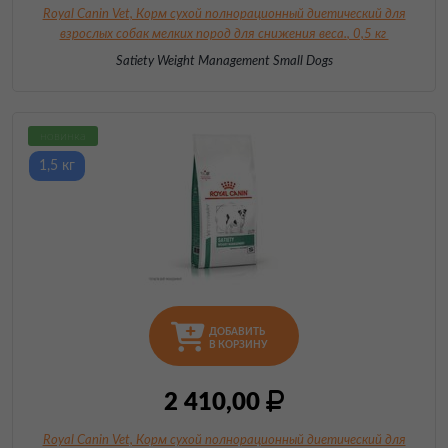
Royal Canin Vet, Корм сухой полнорационный диетический для
взрослых собак
мелких пород для снижения веса.
, 0,5 кг
Satiety Weight Management Small Dogs
новинка
1,5 кг
ДОБАВИТЬ
В КОРЗИНУ
2 410,00
Royal Canin Vet, Корм сухой полнорационный диетический для