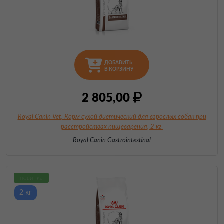
ДОБАВИТЬ
В КОРЗИНУ
2 805,00
Royal Canin Vet, Корм сухой диетический для взрослых собак при
расстройствах
пищеварения
, 2 кг
Royal Canin Gastrointestinal
новинка
2 кг