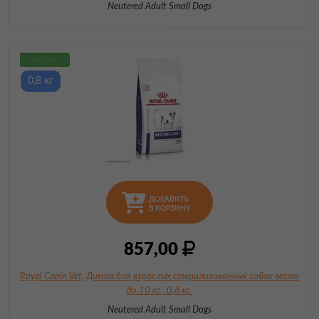
Neutered Adult Small Dogs
новинка
0,8 кг
ДОБАВИТЬ
В КОРЗИНУ
857,00
Royal Canin Vet, Диета для взрослых стерилизованных собак весом
до 10 кг
, 0,8 кг
Neutered Adult Small Dogs