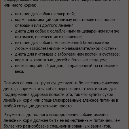
или иного корма:
питание для собак с аллергией;
корм, помогающий организму восстановиться после
операций или долгого лечения;
диета для собак с ослабленным пищеварением или же
питомцев, перенесших отравление;
питание для собак с мочекаменной болезнью или
любыми заболеваниями мочевыделительной системы;
диета для питомцев с заболеванием костей и суставов;
корм для хвостатых друзей с больным сердцем;
низкокалорийный рацион, направленный на снижение
веса.
Помимо основных групп существуют и более специфические
диеты, например, для собак перенесших стресс или же для
поддержания здоровья полости рта, так что купить сухой
лечебный корм или специализированные влажное питание в
любой ситуации достаточно просто.
Разумеется, до полного выздоровления собаки именно
лечебный корм должен быть ее единственным питанием. Тем
более что разнообразие специализированных вариантов,