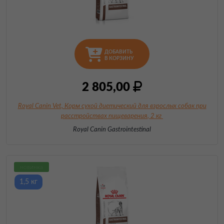
ДОБАВИТЬ
В КОРЗИНУ
2 805,00
Royal Canin Vet, Корм сухой диетический для взрослых собак при
расстройствах
пищеварения
, 2 кг
Royal Canin Gastrointestinal
новинка
1,5 кг