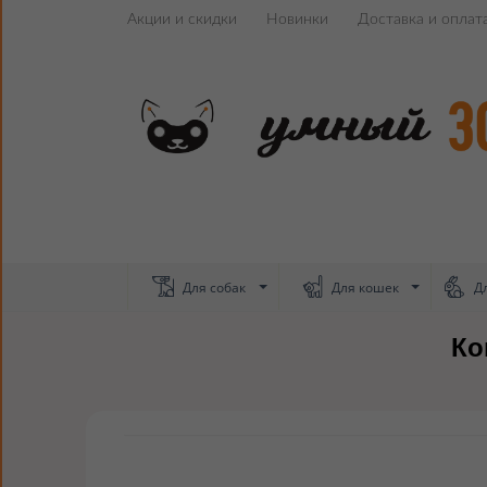
Акции и скидки
Новинки
Доставка и оплат
Для собак
Для кошек
Дл
Ко