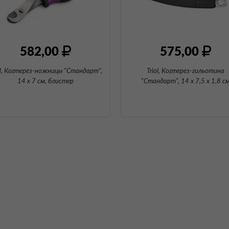
582,00
575,00
ol, Когтерез-ножницы "Стандарт",
Triol, Когтерез-гильотина
14 х 7 см
, блистер
"Стандарт"
, 14 х 7,5 х 1,8 с