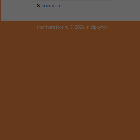
КОНТАКТЫ
smartpetstore.ru © 2026, г. Иркутск