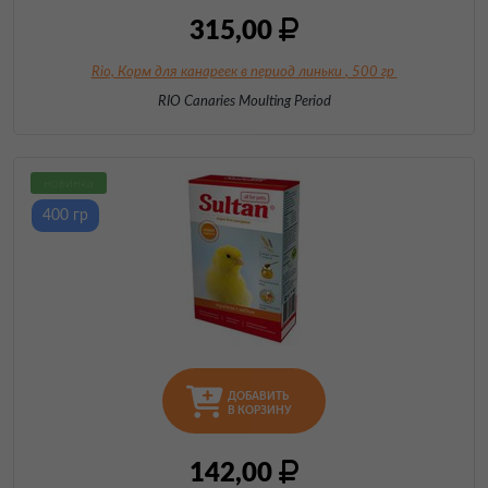
315,00
Rio, Корм для канареек в период линьки
, 500 гр
RIO Canaries Moulting Period
новинка
400 гр
ДОБАВИТЬ
В КОРЗИНУ
142,00