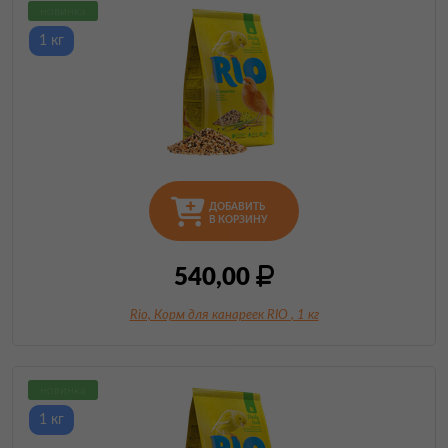
новинка
1 кг
ДОБАВИТЬ
В КОРЗИНУ
540,00
Rio, Корм для канареек RIO
, 1 кг
новинка
1 кг