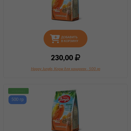
ДОБАВИТЬ
В КОРЗИНУ
230,00
Happy Jungle, Корм для канареек
, 500 гр
новинка
500 гр