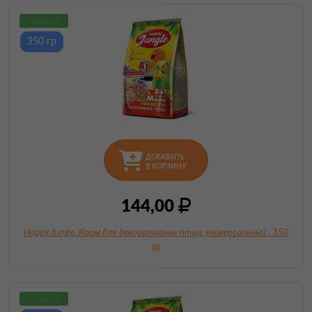
новинка
350 гр
ДОБАВИТЬ
В КОРЗИНУ
144,00
Happy Jungle, Корм для декоративных птиц, универсальный
, 350
гр
новинка