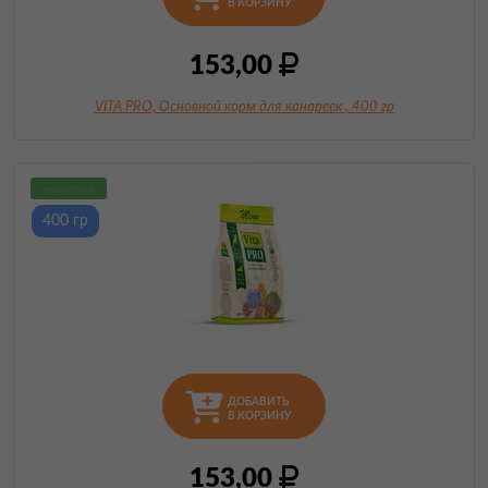
В КОРЗИНУ
153,00
VITA PRO, Основной корм для канареек
, 400 гр
новинка
400 гр
ДОБАВИТЬ
В КОРЗИНУ
153,00