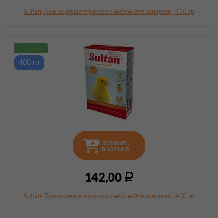
Sultan, Полноценная трапеза с мёдом для канареек
, 400 гр
новинка
400 гр
ДОБАВИТЬ
В КОРЗИНУ
142,00
Sultan, Полноценная трапеза с мёдом для канареек
, 400 гр