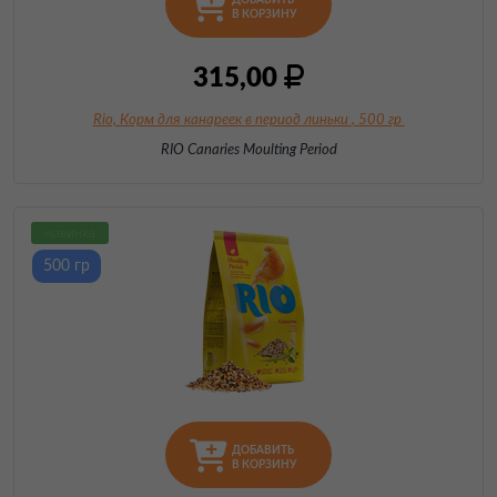
ДОБАВИТЬ
В КОРЗИНУ
315,00
Rio, Корм для канареек в период линьки
, 500 гр
RIO Canaries Moulting Period
новинка
500 гр
ДОБАВИТЬ
В КОРЗИНУ