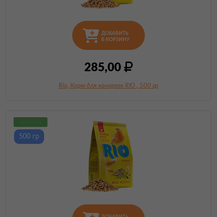
ДОБАВИТЬ
В КОРЗИНУ
285,00
Rio, Корм для канареек RIO
, 500 гр
новинка
500 гр