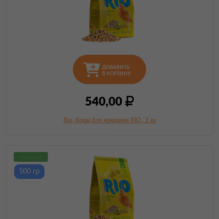
ДОБАВИТЬ
В КОРЗИНУ
540,00
Rio, Корм для канареек RIO
, 1 кг
новинка
500 гр