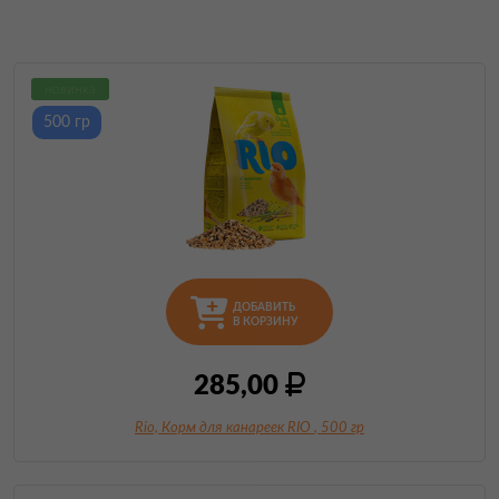
новинка
500 гр
ДОБАВИТЬ
В КОРЗИНУ
285,00
Rio, Корм для канареек RIO
, 500 гр